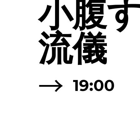
小腹
流儀
→
19:00