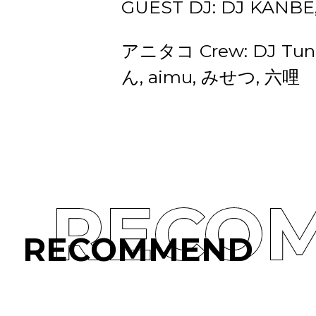
GUEST DJ: DJ KAN
アニタコ Crew: DJ Tun
ん, aimu, みせつ, 六哩
RECO
RECOMMEND