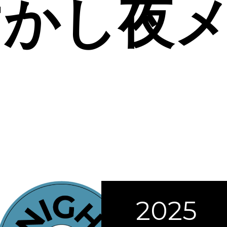
すかし夜
2025