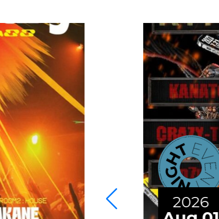
2026
Aug.0