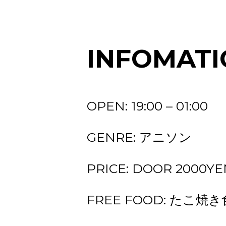
INFOMATI
OPEN: 19:00 – 01:00
GENRE: アニソン
PRICE: DOOR 2000YEN (
FREE FOOD: たこ焼