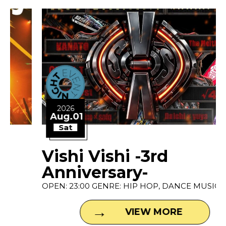
2026
Aug.01
Sat
Vishi Vishi -3rd
Anniversary-
OPEN: 23:00 GENRE: HIP HOP, DANCE MUSIC P...
VIEW MORE