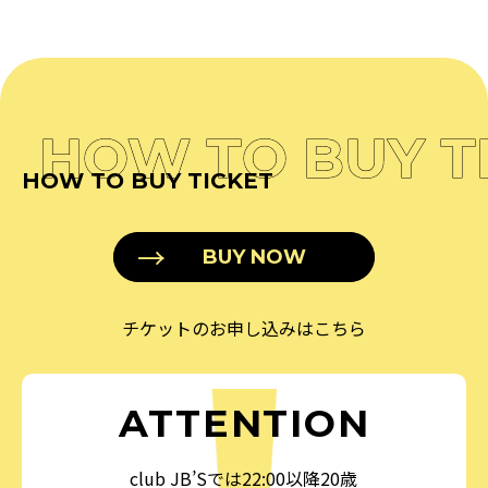
HOW TO BUY T
HOW TO BUY TICKET
BUY NOW
チケットのお申し込みはこちら
ATTENTION
club JB’Sでは22:00以降20歳