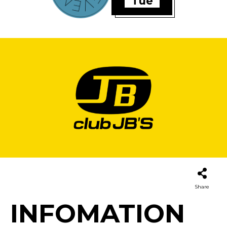
Tue
Share
INFOMATION