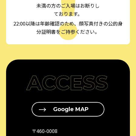
未満の方のご入場はお断りし
ております。
22:00以降は年齢確認のため、顔写真付きの公的身
分証明書をご持参ください。
ACCESS
Google MAP
〒460-0008