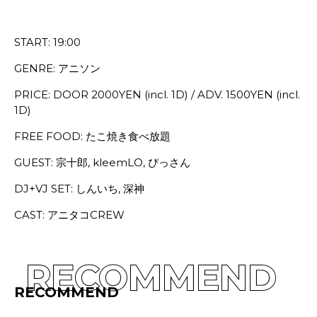
START: 19:00
GENRE: アニソン
PRICE: DOOR 2000YEN (incl. 1D) / ADV. 1500YEN (incl.
1D)
FREE FOOD: たこ焼き食べ放題
GUEST: 宗十郎, kleemLO, ぴっさん
DJ+VJ SET: しんいち, 深神
CAST: アニタコCREW
RECOMMEND
RECOMMEND