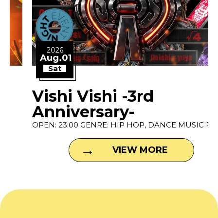
2026
Aug.01
Sat
Vishi Vishi -3rd
Anniversary-
OPEN: 23:00 GENRE: HIP HOP, DANCE MUSIC P...
VIEW MORE