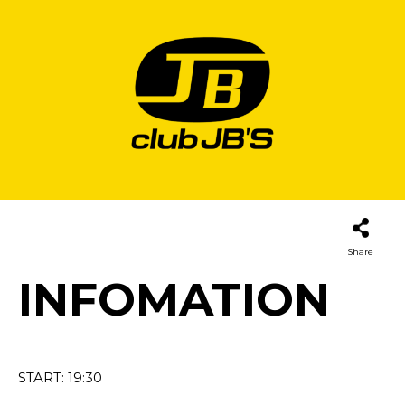
Share
INFOMATION
START: 19:30