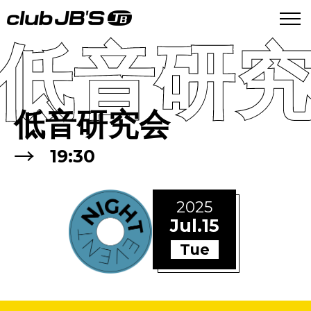
低音研
低音研究会
→
19:30
2025
Jul.15
Tue