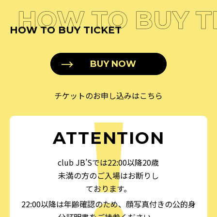
HOW TO BUY T
HOW TO BUY TICKET
BUY NOW
チケットのお申し込みはこちら
ATTENTION
club JB’Sでは22:00以降20歳
未満の方のご入場はお断りし
ております。
22:00以降は年齢確認のため、顔写真付きの公的身