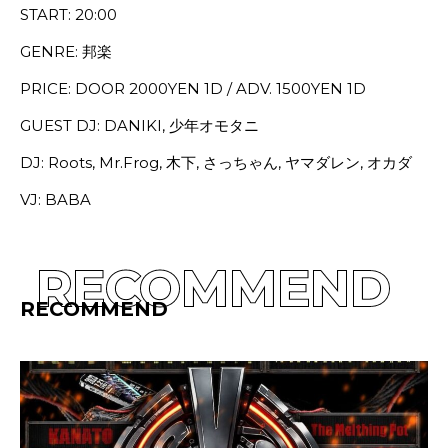
START: 20:00
GENRE: 邦楽
PRICE: DOOR 2000YEN 1D / ADV. 1500YEN 1D
GUEST DJ: DANIKI, 少年オモタニ
DJ: Roots, Mr.Frog, 木下, さっちゃん, ヤマダレン, オカダ
VJ: BABA
RECOMMEND
RECOMMEND