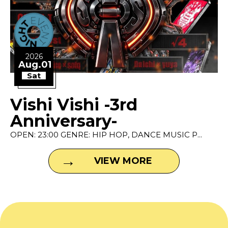
2026
Aug.01
Sat
Vishi Vishi -3rd
Anniversary-
OPEN: 23:00 GENRE: HIP HOP, DANCE MUSIC P...
VIEW MORE