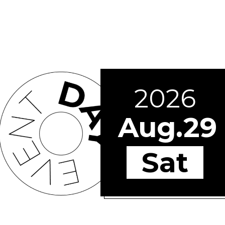
2026
Aug.29
Sat