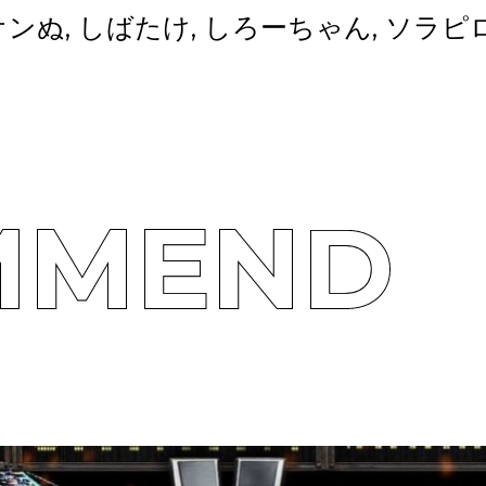
シオンぬ, しばたけ, しろーちゃん, ソラピロ
MMEND