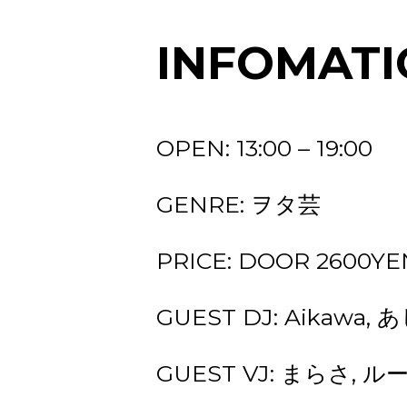
INFOMATI
OPEN: 13:00 – 19:00
GENRE: ヲタ芸
PRICE: DOOR 2600YEN (
GUEST DJ: Aikawa,
GUEST VJ: まらさ