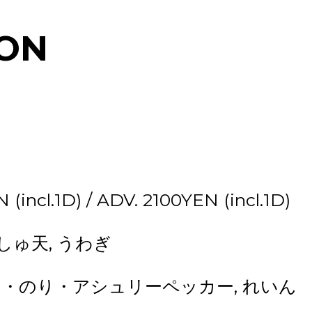
ON
incl.1D) / ADV. 2100YEN (incl.1D)
 あしゅ天, うわぎ
, ルー・のり・アシュリーペッカー, れいん