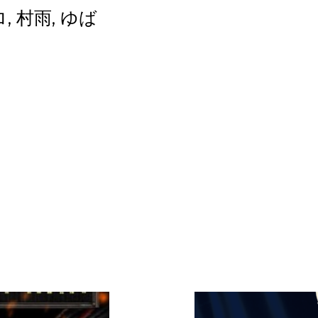
, 村雨, ゆば