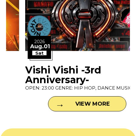
2026
Aug.01
Sat
Vishi Vishi -3rd
Anniversary-
OPEN: 23:00 GENRE: HIP HOP, DANCE MUSIC P...
VIEW MORE