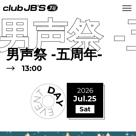
男声祭 -
男声祭 -五周年-
→
13:00
2026
Jul.25
Sat