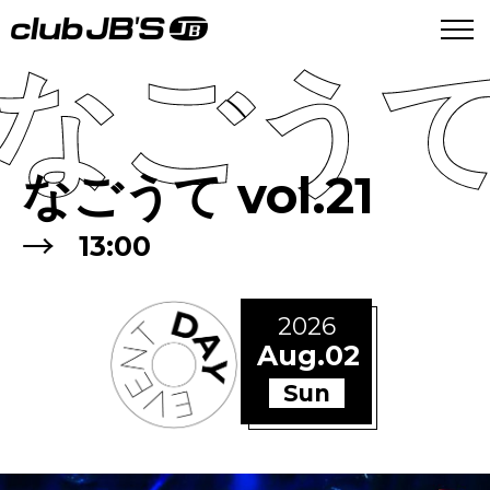
なごうて v
なごうて vol.21
→
13:00
2026
Aug.02
Sun