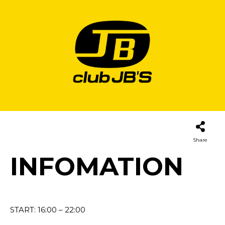
Share
INFOMATION
START: 16:00 – 22:00