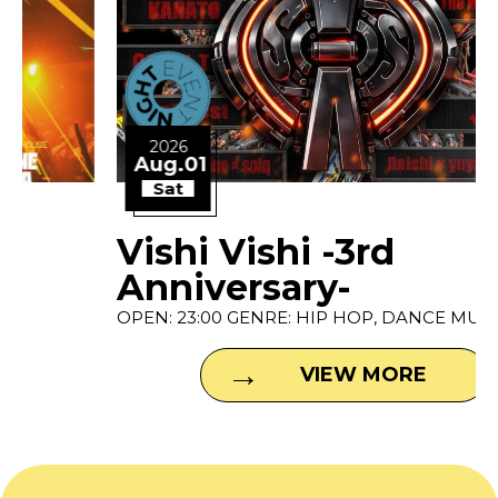
2026
Aug.01
Sat
Vishi Vishi -3rd
Anniversary-
OPEN: 23:00 GENRE: HIP HOP, DANCE MUSIC P...
VIEW MORE