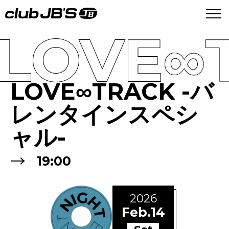
LOVE
LOVE∞TRACK -バ
レンタインスペシ
ャル-
→
19:00
2026
Feb.14