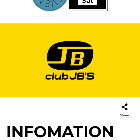
Sat
Share
INFOMATION