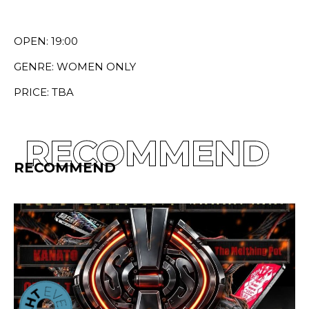
OPEN: 19:00
GENRE: WOMEN ONLY
PRICE: TBA
RECOMMEND
RECOMMEND