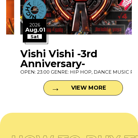
2026
Aug.01
Sat
Vishi Vishi -3rd
Anniversary-
OPEN: 23:00 GENRE: HIP HOP, DANCE MUSIC P...
VIEW MORE