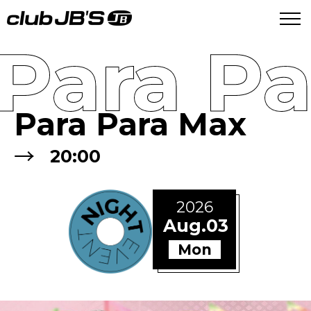
Para P
Para Para Max
→
20:00
2026
Aug.03
Mon