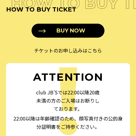
HOW TO BUY T
HOW TO BUY TICKET
BUY NOW
チケットのお申し込みはこちら
ATTENTION
club JB’Sでは22:00以降20歳
未満の方のご入場はお断りし
ております。
22:00以降は年齢確認のため、顔写真付きの公的身
分証明書をご持参ください。