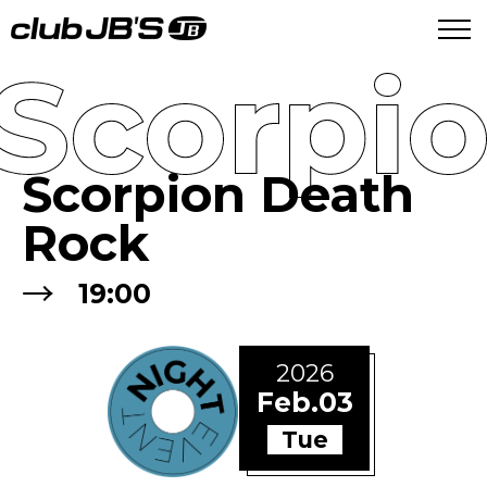
Scorpi
Scorpion Death
Rock
→
19:00
2026
Feb.03
Tue