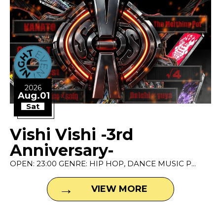
2026
Aug.01
Sat
Vishi Vishi -3rd
Anniversary-
OPEN: 23:00 GENRE: HIP HOP, DANCE MUSIC P...
VIEW MORE