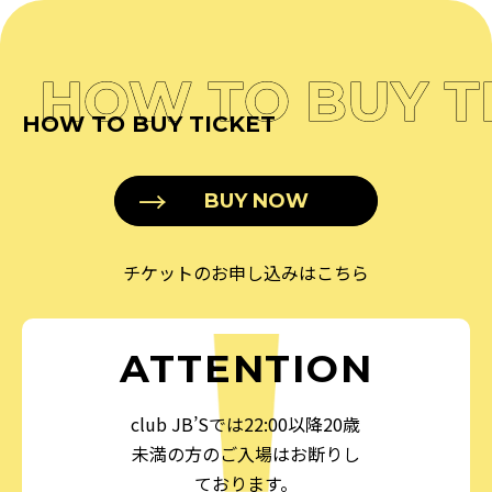
HOW TO BUY T
HOW TO BUY TICKET
BUY NOW
チケットのお申し込みはこちら
ATTENTION
club JB’Sでは22:00以降20歳
未満の方のご入場はお断りし
ております。