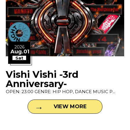
2026
Aug.01
Sat
Vishi Vishi -3rd
Anniversary-
OPEN: 23:00 GENRE: HIP HOP, DANCE MUSIC P...
VIEW MORE