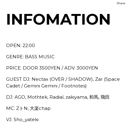
Share
INFOMATION
OPEN: 22:00
GENRE: BASS MUSIC
PRICE: DOOR 3500YEN / ADV. 3000YEN
GUEST DJ: Nectax (OVER / SHADOW), Zar (Space
Cadet / Gemini Gemini / Footnotes)
DJ: AGO, Mothtek, Radial, zakiyama, 和馬, 飛田
MC: ZトN, 大楽chap
VJ: Sho_yateki