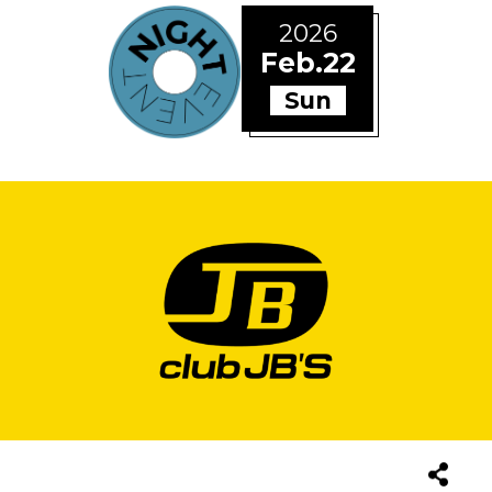
2026
Feb.22
Sun