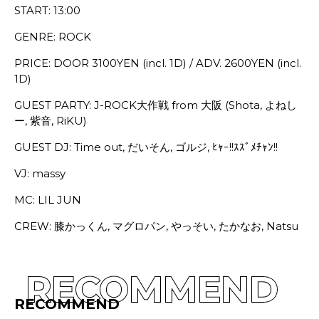
START: 13:00
GENRE: ROCK
PRICE: DOOR 3100YEN (incl. 1D) / ADV. 2600YEN (incl.
1D)
GUEST PARTY: J-ROCK大作戦 from 大阪 (Shota, よねし
ー, 紫音, RiKU)
GUEST DJ: Time out, だいそん, ゴルジ, ﾋｬｰ!!ｽｽﾞﾒﾁｬﾝ!!
VJ: massy
MC: LIL JUN
CREW: 膝かっくん, マグロパン, やっそい, たかなお, Natsu
RECOMMEND
RECOMMEND