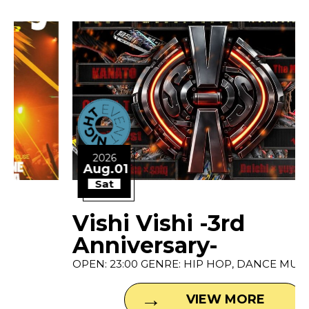
2026
Aug.01
Sat
Vishi Vishi -3rd
Anniversary-
OPEN: 23:00 GENRE: HIP HOP, DANCE MUSIC P...
VIEW MORE