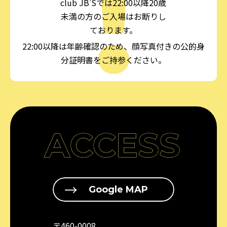
club JB’Sでは22:00以降20歳
未満の方のご入場はお断りし
ております。
22:00以降は年齢確認のため、顔写真付きの公的身
分証明書をご持参ください。
ACCESS
Google MAP
〒460-0008