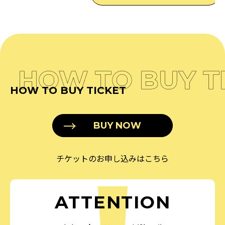
HOW TO BUY T
HOW TO BUY TICKET
BUY NOW
チケットのお申し込みはこちら
ATTENTION