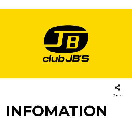
Share
INFOMATION