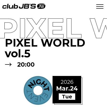
PIXEL 
PIXEL WORLD
vol.5
→
20:00
2026
Mar.24
Tue