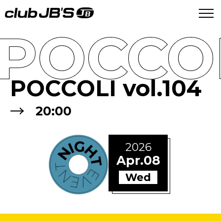
POCCOL
POCCOLI vol.104
→
20:00
2026
Apr.08
Wed