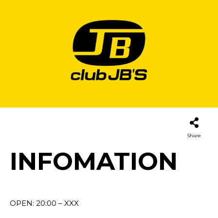
Share
INFOMATION
OPEN: 20:00 – XXX