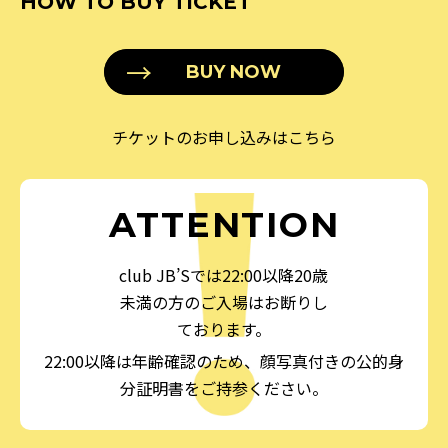
HOW TO BUY TICKET
BUY NOW
チケットのお申し込みはこちら
ATTENTION
club JB’Sでは22:00以降20歳
未満の方のご入場はお断りし
ております。
22:00以降は年齢確認のため、顔写真付きの公的身
分証明書をご持参ください。