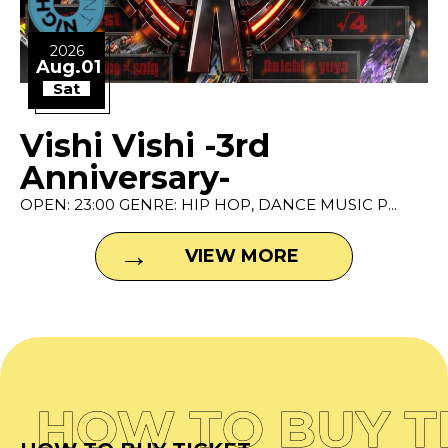
2026
Aug.01
Sat
Vishi Vishi -3rd
Anniversary-
OPEN: 23:00 GENRE: HIP HOP, DANCE MUSIC P...
VIEW MORE
HOW TO BUY T