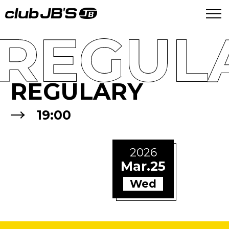
REGUL
REGULARY
→
19:00
2026
Mar.25
Wed