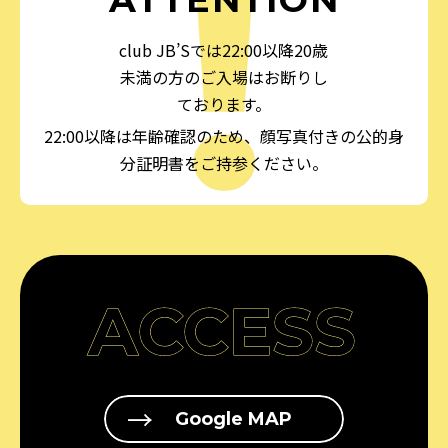
club JB’Sでは22:00以降20歳
未満の方のご入場はお断りし
ております。
22:00以降は年齢確認のため、顔写真付きの公的身
分証明書をご持参ください。
ACCESS
Google MAP