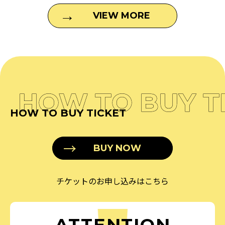
VIEW MORE
HOW TO BUY T
HOW TO BUY TICKET
BUY NOW
チケットのお申し込みはこちら
ATTENTION