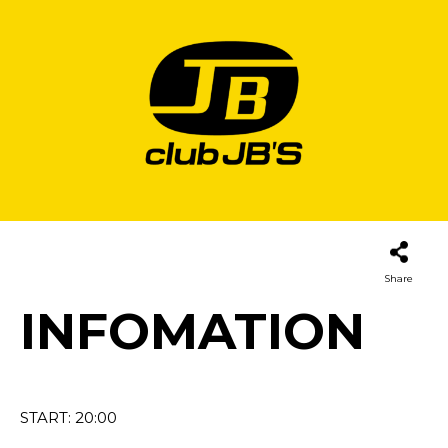
Share
INFOMATION
START: 20:00