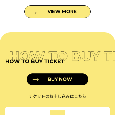
VIEW MORE
HOW TO BUY T
HOW TO BUY TICKET
BUY NOW
チケットのお申し込みはこちら