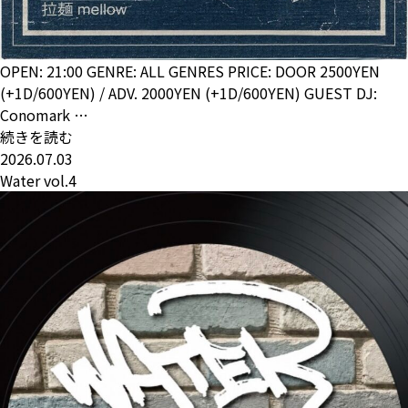
OPEN: 21:00 GENRE: ALL GENRES PRICE: DOOR 2500YEN
(+1D/600YEN) / ADV. 2000YEN (+1D/600YEN) GUEST DJ:
Conomark …
続きを読む
2026.07.03
Water vol.4