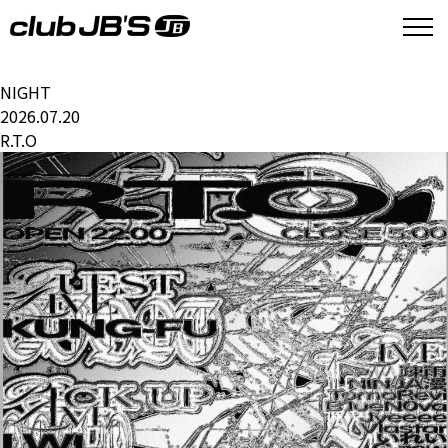
NIGHT
2026.07.20
R.T.O