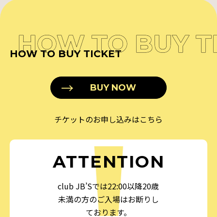
HOW TO BUY T
HOW TO BUY TICKET
BUY NOW
チケットのお申し込みはこちら
ATTENTION
club JB’Sでは22:00以降20歳
未満の方のご入場はお断りし
ております。