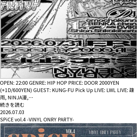
OPEN: 22:00 GENRE: HIP HOP PRICE: DOOR 2000YEN
(+1D/600YEN) GUEST: KUNG-FU Pick Up LIVE: LWL LIVE: 疎
雨, NINJA漫,…
続きを読む
2026.07.03
SPiCE vol.4 -VINYL ONRY PARTY-