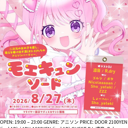
OPEN: 19:00 – 23:00 GENRE: アニソン PRICE: DOOR 2100YEN