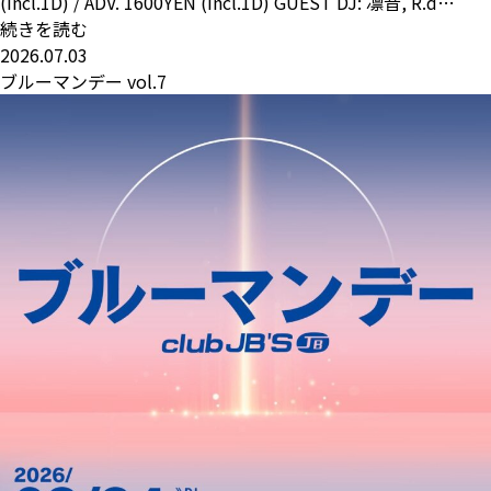
(incl.1D) / ADV. 1600YEN (incl.1D) GUEST DJ: 凛音, R.d…
続きを読む
2026.07.03
ブルーマンデー vol.7