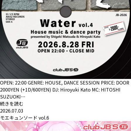
OPEN: 22:00 GENRE: HOUSE, DANCE SESSION PRICE: DOOR
2000YEN (+1D/600YEN) DJ: Hiroyuki Kato MC: HITOSHI
SUZUOKI…
続きを読む
2026.07.03
モエキュンソード vol.6